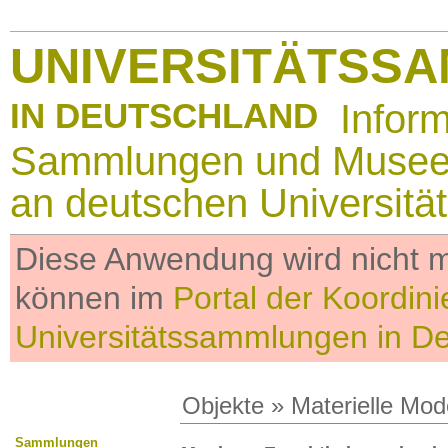
UNIVERSITÄTSS
IN DEUTSCHLAND
Infor
Sammlungen und Muse
an deutschen Universitä
Diese Anwendung wird nicht me
können im
Portal der Koordini
Universitätssammlungen in D
Objekte
»
Materielle Mod
Sammlungen