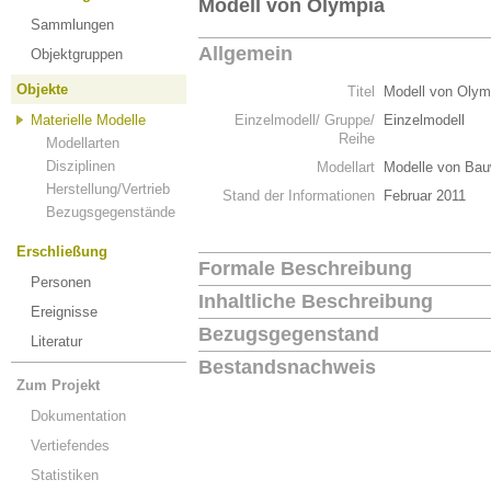
Modell von Olympia
Sammlungen
Allgemein
Objektgruppen
Objekte
Titel
Modell von Olym
Materielle Modelle
Einzelmodell/ Gruppe/
Einzelmodell
Reihe
Modellarten
Disziplinen
Modellart
Modelle von Bau
Herstellung/Vertrieb
Stand der Informationen
Februar 2011
Bezugsgegenstände
Erschließung
Formale Beschreibung
Personen
Inhaltliche Beschreibung
Ereignisse
Bezugsgegenstand
Literatur
Bestandsnachweis
Zum Projekt
Dokumentation
Vertiefendes
Statistiken