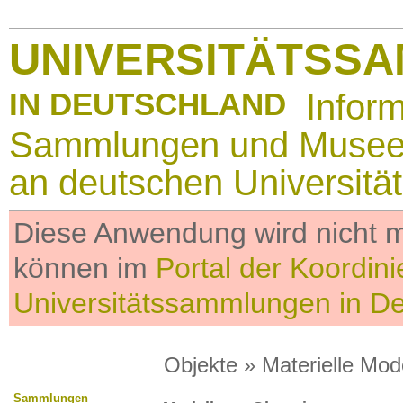
UNIVERSITÄTSS
IN DEUTSCHLAND
Infor
Sammlungen und Muse
an deutschen Universitä
Diese Anwendung wird nicht me
können im
Portal der Koordini
Universitätssammlungen in D
Objekte
»
Materielle Mod
Sammlungen