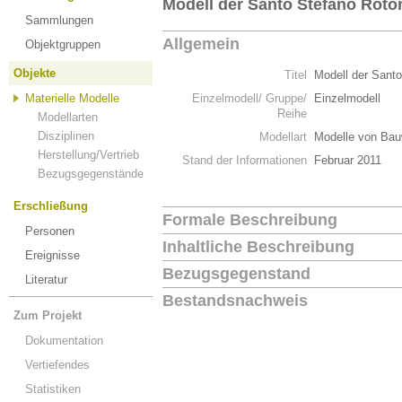
Modell der Santo Stefano Rot
Sammlungen
Allgemein
Objektgruppen
Objekte
Titel
Modell der Sant
Materielle Modelle
Einzelmodell/ Gruppe/
Einzelmodell
Reihe
Modellarten
Disziplinen
Modellart
Modelle von Bau
Herstellung/Vertrieb
Stand der Informationen
Februar 2011
Bezugsgegenstände
Erschließung
Formale Beschreibung
Personen
Inhaltliche Beschreibung
Ereignisse
Bezugsgegenstand
Literatur
Bestandsnachweis
Zum Projekt
Dokumentation
Vertiefendes
Statistiken