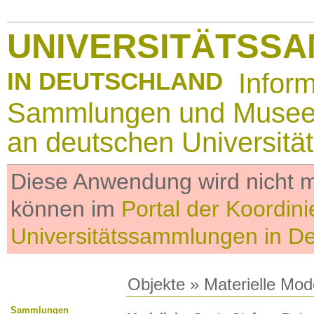
UNIVERSITÄTSS
IN DEUTSCHLAND
Infor
Sammlungen und Muse
an deutschen Universitä
Diese Anwendung wird nicht me
können im
Portal der Koordini
Universitätssammlungen in D
Objekte
»
Materielle Mod
Sammlungen