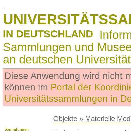
UNIVERSITÄTSS
IN DEUTSCHLAND
Infor
Sammlungen und Muse
an deutschen Universitä
Diese Anwendung wird nicht me
können im
Portal der Koordini
Universitätssammlungen in D
Objekte
»
Materielle Mod
Sammlungen