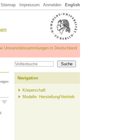
Sitemap
Impressum
Anmelden
English
een
iche Universitätssammlungen in Deutschland
Navigation
zeigen
Körperschaft
Modelle: Herstellung/Vertrieb
s