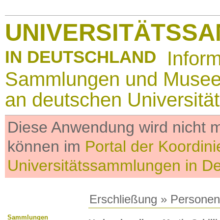
UNIVERSITÄTSS
IN DEUTSCHLAND
Infor
Sammlungen und Muse
an deutschen Universitä
Diese Anwendung wird nicht me
können im
Portal der Koordini
Universitätssammlungen in D
Erschließung
»
Personen
Sammlungen